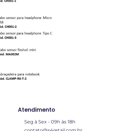
Atendimento
Seg à Sex - 09h às 18h
contato@s4retail.com.br