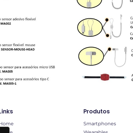
Links
Produtos
Home
Smartphones
Sobre
Wearables